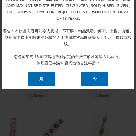
AND MAY NOT BE DISTRIBUTED , CIRCULATED , SOLD, HIRED , GIVEN ,
LENT , SHOWN , PLAYED OR PROJECTED TO A PERSON UNDER THE AGE
OF 18 YEARS.
警告︰本物品內容可能令人反感；不可將本物品派發、傳閱、出售、出租、
交給或出借予年齡未滿18歲的人士或將本物品向該等人士出示、播放或放
映。
您必須年滿 18 歲或當地政府規定的合法年齡才能進入此頁面。
你是否已年滿18歲或當地合法年齡？
Soft Anal Beads 超柔軟拉珠
Beads Club 迷你珍珠俱樂部(紫)
$105.00
$190.00
加入購物車
加入購物車