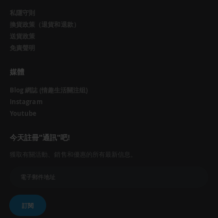
私隱守則
換貨政策（退貨和退款）
送貨政策
免責聲明
媒體
Blog 網誌 (情趣生活關注组)
Instagram
Youtube
今天註冊"通訊"吧!
獲取有關活動、銷售和優惠的所有最新信息。
訂閱