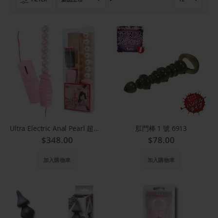
置
提
升
方
向
Ultra Electric Anal Pearl 超電動肛門珍珠(粉紅) 7345
肛門棒 1 號 6913
$348.00
$78.00
加入購物車
加入購物車