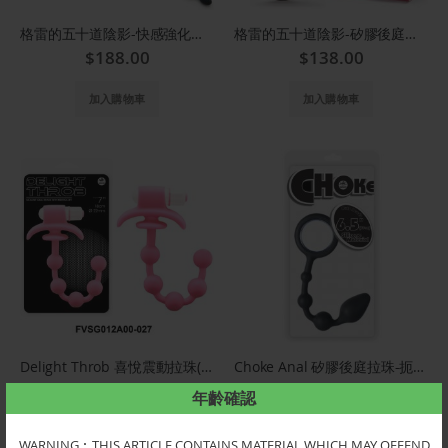
格雷的五十道陰影-快感強化後庭拉珠棒 9770
格雷的五十道陰影-矽膠後庭初學拉珠 4937
$188.00
$138.00
加入購物車
加入購物車
Delight Throb 喜悅震動拉珠(粉紅) 2A00-027
Choke Anal 矽膠後庭拉珠-扼制(黑色) 34A00
$180.00
$175.00
年齡確認
加入購物車
加入購物車
WARNING︰THIS ARTICLE CONTAINS MATERIAL WHICH MAY OFFEND