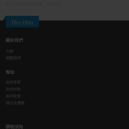
若這分類添加新產品時，請通知我
Her-Him
關於我們
介紹
聯繫我們
幫助
如何落單
如何付款
如何取貨
積分及優惠
購物須知