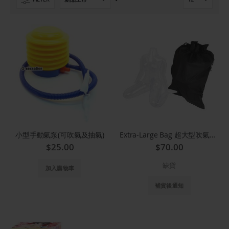
置
提
升
方
向
小型手動氣泵(可吹氣及抽氣)
Extra-Large Bag 超大型吹氣公仔收藏袋
$25.00
$70.00
缺貨
加入購物車
補貨後通知