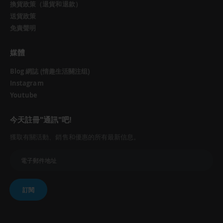
換貨政策（退貨和退款）
送貨政策
免責聲明
媒體
Blog 網誌 (情趣生活關注组)
Instagram
Youtube
今天註冊"通訊"吧!
獲取有關活動、銷售和優惠的所有最新信息。
訂閱