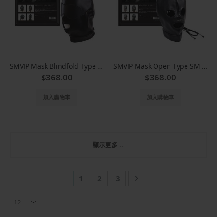
SMVIP Mask Blindfold Type SM 頭套 324
SMVIP Mask Open Type SM 頭套 317
$368.00
$368.00
加入購物車
加入購物車
顯示更多 ...
頁
您當前正在閱讀頁
頁面
頁面
頁面
下一步
1
2
3
面