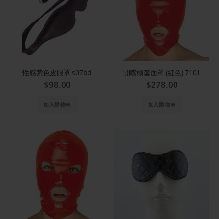
性感紫色皮眼罩 s07bd
開嘴頭套面罩 (紅色) 7101
$98.00
$278.00
加入購物車
加入購物車