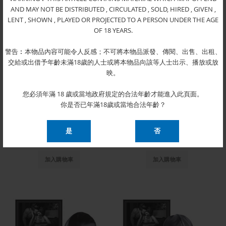
AND MAY NOT BE DISTRIBUTED , CIRCULATED , SOLD, HIRED , GIVEN ,
LENT , SHOWN , PLAYED OR PROJECTED TO A PERSON UNDER THE AGE
OF 18 YEARS.
警告︰本物品內容可能令人反感；不可將本物品派發、傳閱、出售、出租、
交給或出借予年齡未滿18歲的人士或將本物品向該等人士出示、播放或放
映。
您必須年滿 18 歲或當地政府規定的合法年齡才能進入此頁面。
你是否已年滿18歲或當地合法年齡？
Mysterious Face Mask 玄妙面罩 6A000-010
Horny Face Mask 好色面罩 0A000-010
$120.00
$110.00
加入購物車
加入購物車