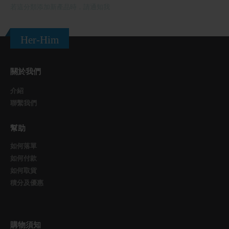
若這分類添加新產品時，請通知我
Her-Him
關於我們
介紹
聯繫我們
幫助
如何落單
如何付款
如何取貨
積分及優惠
購物須知