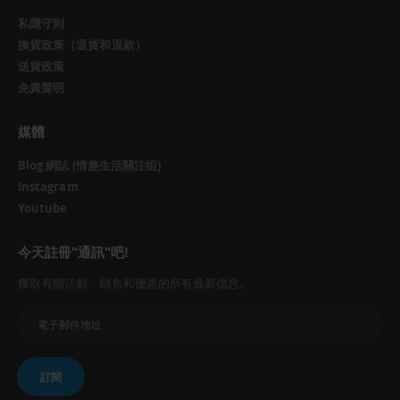
私隱守則
換貨政策（退貨和退款）
送貨政策
免責聲明
媒體
Blog 網誌 (情趣生活關注组)
Instagram
Youtube
今天註冊"通訊"吧!
獲取有關活動、銷售和優惠的所有最新信息。
訂閱