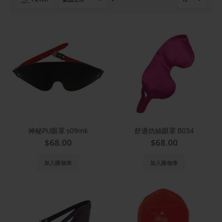
置
提
升
方
向
神秘PU眼罩 s09mk
舒適仿絲眼罩 B034
$68.00
$68.00
加入購物車
加入購物車