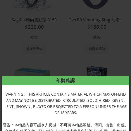
Sagitta 時尚震動環 0159
Ovo B8 Vibrating Ring 前衛時尚震動環(紫)
$220.00
$188.00
缺貨
缺貨
補貨後通知
補貨後通知
年齡確認
WARNING︰THIS ARTICLE CONTAINS MATERIAL WHICH MAY OFFEND
AND MAY NOT BE DISTRIBUTED , CIRCULATED , SOLD, HIRED , GIVEN ,
LENT , SHOWN , PLAYED OR PROJECTED TO A PERSON UNDER THE AGE
OF 18 YEARS.
警告︰本物品內容可能令人反感；不可將本物品派發、傳閱、出售、出租、
Satisfyer Strong One 強力一號震動環(可用APP控制) 1968
締王Ｖ震動可調節持久環 9028