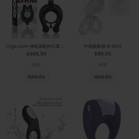
Orga zoom 神戒震動持久環 7016
中德振動環 W 0095
$468.00
$88.00
缺貨
缺貨
補貨後通知
補貨後通知