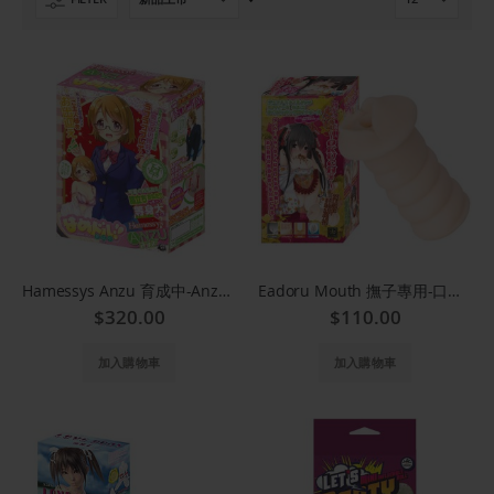
置
提
升
方
向
Hamessys Anzu 育成中-Anzu吹氣公仔
Eadoru Mouth 撫子專用-口交自慰器 Okuchi
$320.00
$110.00
加入購物車
加入購物車