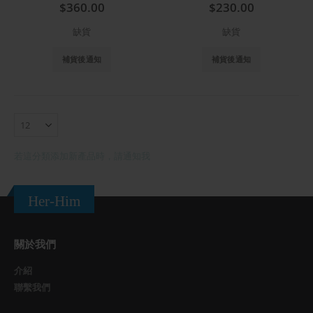
$360.00
$230.00
缺貨
缺貨
補貨後通知
補貨後通知
若這分類添加新產品時，請通知我
Her-Him
關於我們
介紹
聯繫我們