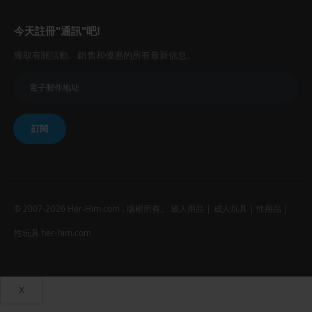
今天註冊"通訊"吧!
獲取有關活動、銷售和優惠的所有最新信息。
訂閱
© 2007-2026 Her-Him.com . 版權所有。 成人用品 | 成人玩具 | 性用品 |
性玩具 her-him.com
X