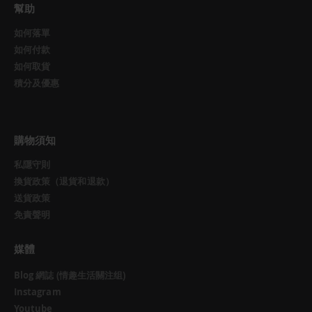
幫助
如何落單
如何付款
如何取貨
積分及優惠
購物須知
私隱守則
換貨政策（退貨和退款）
送貨政策
免責聲明
媒體
Blog 網誌 (情趣生活關注组)
Instagram
Youtube