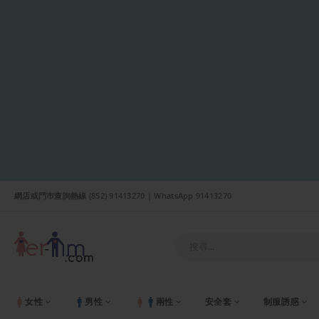
網店或門巿查詢熱線 (852) 91413270 | WhatsApp 91413270
女性
男性
兩性
安全套
制服誘惑