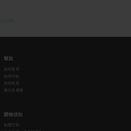
請通知我
幫助
如何落單
如何付款
如何取貨
積分及優惠
購物須知
私隱守則