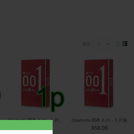
顯示
視
網
列
格
表
圖
片散裝
Okamoto 岡本 0.01 - 1 片散裝
Okamoto 岡本 0.01 - 3 片裝
$23.00
$58.00