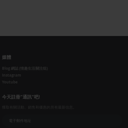
媒體
Blog 網誌 (情趣生活關注组)
Instagram
Youtube
今天註冊"通訊"吧!
獲取有關活動、銷售和優惠的所有最新信息。