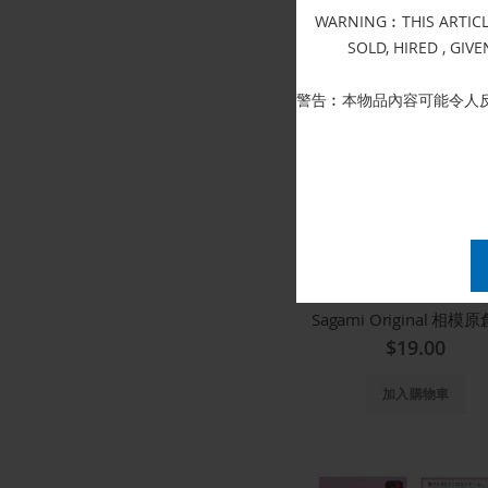
WARNING︰THIS ARTICLE
加入購物車
SOLD, HIRED , GIV
警告︰本物品內容可能令人
$19.00
加入購物車