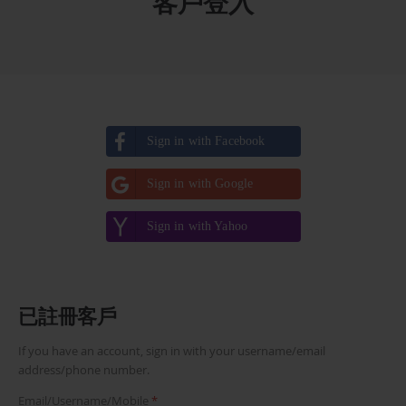
客戶登入
Sign in with Facebook
Sign in with Google
Sign in with Yahoo
已註冊客戶
If you have an account, sign in with your username/email
address/phone number.
Email/Username/Mobile