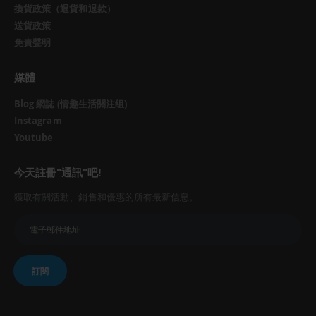
換貨政策（退貨和退款）
送貨政策
免責聲明
媒體
Blog 網誌 (情趣生活關注组)
Instagram
Youtube
今天註冊"通訊"吧!
獲取有關活動、銷售和優惠的所有最新信息。
訂閱